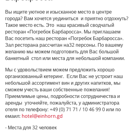
Вы ищите уютное и изысканное место в центре
города? Вам хочется уединиться и приятно отдохнуть?
Такое место есть. Это наш красивый cводчатый
ресторан «Погребок Барбаросса». Мы приглашаем
Вас посетить наш ресторан «Погребок Барбаросса».
Зал ресторана рассчитан на32 персоны. По вашему
желанию мы можем подготовить для Вас большой
банкетный стол или места для небольшой компании.
Мы с удовольствием можем предложить хорошо
организованный кетеринг. Если Вас не устроит наш
небольшой ассортимент вин и других напитков, мы
сможем учесть ваши собственные пожелания!
Приемлимые цены, подробности сотрудничества и
аренды уточняйте, пожалуйста, у администратора
отеля по телефону: +49 (0) 71 71 / 10 46 99 0 или по
емаил:
hotel@einhorn.gd
- Места для 32 человек